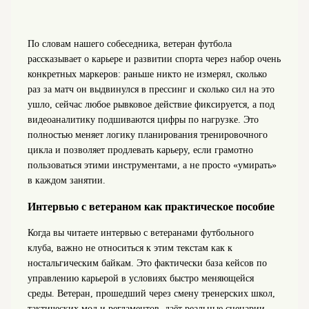
По словам нашего собеседника, ветеран футбола
рассказывает о карьере и развитии спорта через набор очень
конкретных маркеров: раньше никто не измерял, сколько
раз за матч он выдвинулся в прессинг и сколько сил на это
ушло, сейчас любое рывковое действие фиксируется, а под
видеоаналитику подшиваются цифры по нагрузке. Это
полностью меняет логику планирования тренировочного
цикла и позволяет продлевать карьеру, если грамотно
пользоваться этими инструментами, а не просто «умирать»
в каждом занятии.
Интервью с ветераном как практическое пособие
Когда вы читаете интервью с ветеранами футбольного
клуба, важно не относиться к этим текстам как к
ностальгическим байкам. Это фактически база кейсов по
управлению карьерой в условиях быстро меняющейся
среды. Ветеран, прошедший через смену тренерских школ,
тактических мод и регламентов, даёт реальные сценарии