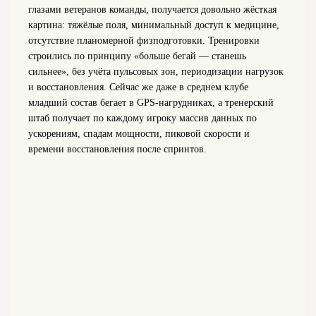
глазами ветеранов команды, получается довольно жёсткая
картина: тяжёлые поля, минимальный доступ к медицине,
отсутствие планомерной физподготовки. Тренировки
строились по принципу «больше бегай — станешь
сильнее», без учёта пульсовых зон, периодизации нагрузок
и восстановления. Сейчас же даже в среднем клубе
младший состав бегает в GPS-нагрудниках, а тренерский
штаб получает по каждому игроку массив данных по
ускорениям, спадам мощности, пиковой скорости и
времени восстановления после спринтов.