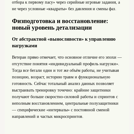
отбора к первому пасу» через серийные игровые задания, а
не через условные «квадраты» без давления и смены фаз.
Физподготовка и восстановление:
новый уровень детализации
От абстрактной «выносливости» к управлению
нагрузками
Ветеран прямо отмечает, что основное отличие его эпохи —
отсутствие понятия «индивидуальный профиль нагрузки».
Тогда все бегали один и тот же объём работы, не учитывая
позицию, возраст, историю травм и функциональную
готовность. Сейчас тотальный анализ данных позволяет
выстраивать тренировку точечно: крайние защитники
получают больше скоростно-силовой работы и спринтов с
неполным восстановлением, центральные полузащитники
— специфические «интервалы» с постоянной сменой
направлений и частых микроспринтов.