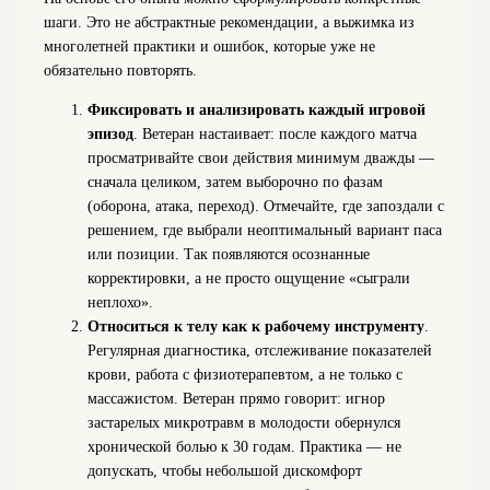
шаги. Это не абстрактные рекомендации, а выжимка из
многолетней практики и ошибок, которые уже не
обязательно повторять.
Фиксировать и анализировать каждый игровой
эпизод
. Ветеран настаивает: после каждого матча
просматривайте свои действия минимум дважды —
сначала целиком, затем выборочно по фазам
(оборона, атака, переход). Отмечайте, где запоздали с
решением, где выбрали неоптимальный вариант паса
или позиции. Так появляются осознанные
корректировки, а не просто ощущение «сыграли
неплохо».
Относиться к телу как к рабочему инструменту
.
Регулярная диагностика, отслеживание показателей
крови, работа с физиотерапевтом, а не только с
массажистом. Ветеран прямо говорит: игнор
застарелых микротравм в молодости обернулся
хронической болью к 30 годам. Практика — не
допускать, чтобы небольшой дискомфорт