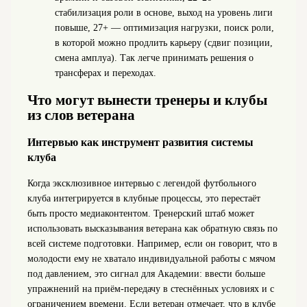
стабилизация роли в основе, выход на уровень лиги
повыше, 27+ — оптимизация нагрузки, поиск роли,
в которой можно продлить карьеру (сдвиг позиции,
смена амплуа). Так легче принимать решения о
трансферах и переходах.
Что могут вынести тренеры и клубы
из слов ветерана
Интервью как инструмент развития системы
клуба
Когда эксклюзивное интервью с легендой футбольного
клуба интегрируется в клубные процессы, это перестаёт
быть просто медиаконтентом. Тренерский штаб может
использовать высказывания ветерана как обратную связь по
всей системе подготовки. Например, если он говорит, что в
молодости ему не хватало индивидуальной работы с мячом
под давлением, это сигнал для Академии: ввести больше
упражнений на приём-передачу в стеснённых условиях и с
ограничением времени. Если ветеран отмечает, что в клубе