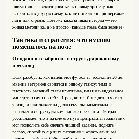
поведения: как адаптироваться к новому тренеру, как
встроиться в другую схему, как не потеряться при переходе
лиги или страны. Поэтому каждая такая история — это
живая методичка, а не просто «раньше трава была зеленее».
Тактика и стратегия: что именно
поменялось на поле
От «длинных забросов» к структурированному
прессингу
Если разобрать, как изменился футбол за последние 20 лет
мнение ветеранов сводится к одному тезису: темп и
плотность решений стали критичнее, чем индивидуальное
мастерство само по себе. Игрок, который медленно читает
эпизод и опаздывает на долю секунды, моментально
выпадает из структуры командного прессинга. Ветеран
рассказывает, что в начале его пути центральный защитник
мог позволить себе сделать лишний касание, поднять
голову, спокойно оценить ситуацию и отдать длинный
диагональный пас. Сейчас тайминг сжат: принимаешь — и