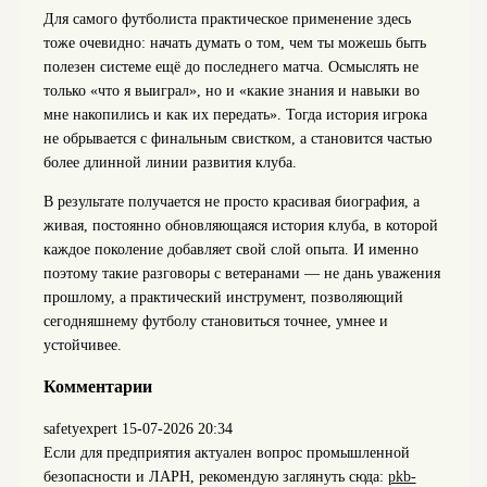
Для самого футболиста практическое применение здесь
тоже очевидно: начать думать о том, чем ты можешь быть
полезен системе ещё до последнего матча. Осмыслять не
только «что я выиграл», но и «какие знания и навыки во
мне накопились и как их передать». Тогда история игрока
не обрывается с финальным свистком, а становится частью
более длинной линии развития клуба.
В результате получается не просто красивая биография, а
живая, постоянно обновляющаяся история клуба, в которой
каждое поколение добавляет свой слой опыта. И именно
поэтому такие разговоры с ветеранами — не дань уважения
прошлому, а практический инструмент, позволяющий
сегодняшнему футболу становиться точнее, умнее и
устойчивее.
Комментарии
safetyexpert
15-07-2026 20:34
Если для предприятия актуален вопрос промышленной
безопасности и ЛАРН, рекомендую заглянуть сюда:
pkb-