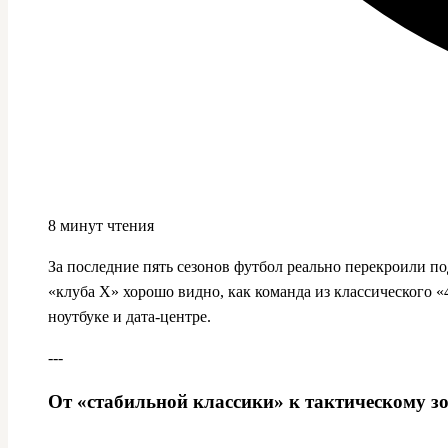
8 минут чтения
За последние пять сезонов футбол реально перекроили 
«клуба Х» хорошо видно, как команда из классического «4
ноутбуке и дата-центре.
---
От «стабильной классики» к тактическому з