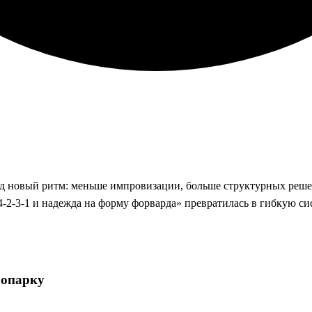
под новый ритм: меньше импровизации, больше структурных реш
‑2‑3‑1 и надежда на форму форварда» превратилась в гибкую сис
оопарку