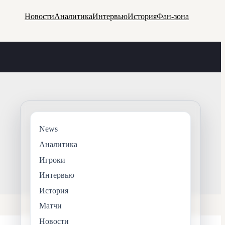
Новости
Аналитика
Интервью
История
Фан-зона
News
Аналитика
Игроки
Интервью
История
Матчи
Новости