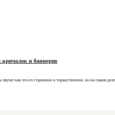
 кричалок и баннеров
вучат как что‑то старинное и торжественное, но на самом деле