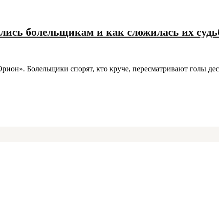
лись болельщикам и как сложилась их судь
Орион». Болельщики спорят, кто круче, пересматривают голы де