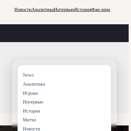
Новости
Аналитика
Интервью
История
Фан-зона
News
Аналитика
Игроки
Интервью
История
Матчи
Новости