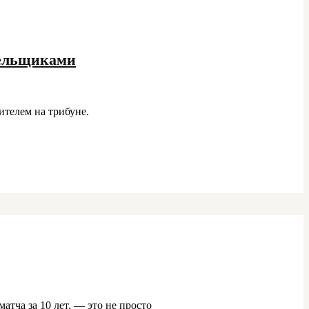
лельщиками
ителем на трибуне.
атча за 10 лет, — это не просто