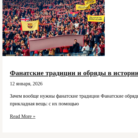
судьба
Фанатские традиции и обряды в истории
12 января, 2026
Зачем вообще нужны фанатские традиции Фанатские обряды з
прикладная вещь: с их помощью
Фанатские
Read More »
традиции
и