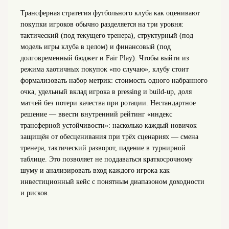
Трансферная стратегия футбольного клуба как оценивают
покупки игроков обычно разделяется на три уровня:
тактический (под текущего тренера), структурный (под
модель игры клуба в целом) и финансовый (под
долговременный бюджет и Fair Play). Чтобы выйти из
режима хаотичных покупок «по случаю», клубу стоит
формализовать набор метрик: стоимость одного набранного
очка, удельный вклад игрока в pressing и build-up, доля
матчей без потери качества при ротации. Нестандартное
решение — ввести внутренний рейтинг «индекс
трансферной устойчивости»: насколько каждый новичок
защищён от обесценивания при трёх сценариях — смена
тренера, тактический разворот, падение в турнирной
таблице. Это позволяет не поддаваться краткосрочному
шуму и анализировать вход каждого игрока как
инвестиционный кейс с понятным диапазоном доходности
и рисков.