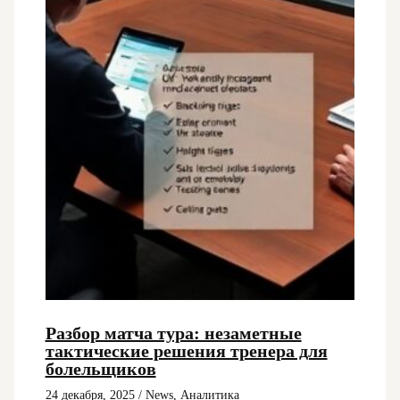
Разбор матча тура: незаметные
тактические решения тренера для
болельщиков
24 декабря, 2025
/
News
,
Аналитика