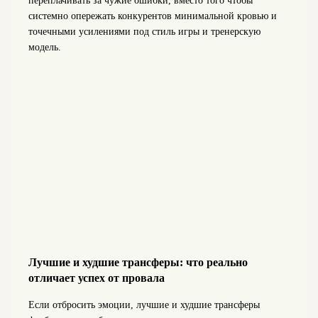
переплачивать за чужие ошибки, вместо того чтобы
системно опережать конкурентов минимальной кровью и
точечными усилениями под стиль игры и тренерскую
модель.
Лучшие и худшие трансферы: что реально
отличает успех от провала
Если отбросить эмоции, лучшие и худшие трансферы