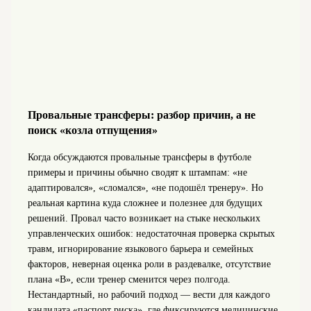
Провальные трансферы: разбор причин, а не
поиск «козла отпущения»
Когда обсуждаются провальные трансферы в футболе
примеры и причины обычно сводят к штампам: «не
адаптировался», «сломался», «не подошёл тренеру». Но
реальная картина куда сложнее и полезнее для будущих
решений. Провал часто возникает на стыке нескольких
управленческих ошибок: недостаточная проверка скрытых
травм, игнорирование языкового барьера и семейных
факторов, неверная оценка роли в раздевалке, отсутствие
плана «B», если тренер сменится через полгода.
Нестандартный, но рабочий подход — вести для каждого
кандидата «паспорт риска», где фиксируются медицинские