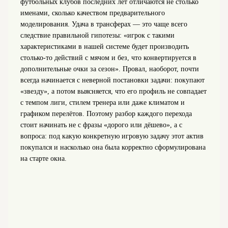
футбольных клубов последних лет отличаются не столько
именами, сколько качеством предварительного
моделирования. Удача в трансферах — это чаще всего
следствие правильной гипотезы: «игрок с такими
характеристиками в нашей системе будет производить
столько-то действий с мячом и без, что конвертируется в
дополнительные очки за сезон». Провал, наоборот, почти
всегда начинается с неверной постановки задачи: покупают
«звезду», а потом выясняется, что его профиль не совпадает
с темпом лиги, стилем тренера или даже климатом и
графиком перелётов. Поэтому разбор каждого перехода
стоит начинать не с фразы «дорого или дёшево», а с
вопроса: под какую конкретную игровую задачу этот актив
покупался и насколько она была корректно сформулирована
на старте окна.