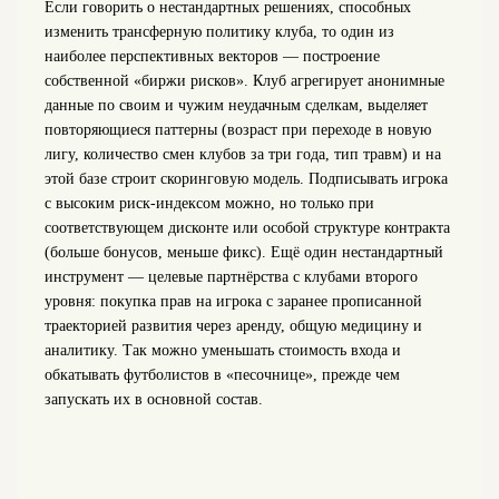
Если говорить о нестандартных решениях, способных
изменить трансферную политику клуба, то один из
наиболее перспективных векторов — построение
собственной «биржи рисков». Клуб агрегирует анонимные
данные по своим и чужим неудачным сделкам, выделяет
повторяющиеся паттерны (возраст при переходе в новую
лигу, количество смен клубов за три года, тип травм) и на
этой базе строит скоринговую модель. Подписывать игрока
с высоким риск-индексом можно, но только при
соответствующем дисконте или особой структуре контракта
(больше бонусов, меньше фикс). Ещё один нестандартный
инструмент — целевые партнёрства с клубами второго
уровня: покупка прав на игрока с заранее прописанной
траекторией развития через аренду, общую медицину и
аналитику. Так можно уменьшать стоимость входа и
обкатывать футболистов в «песочнице», прежде чем
запускать их в основной состав.