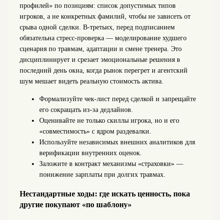
профилей» по позициям: список допустимых типов
игроков, а не конкретных фамилий, чтобы не зависеть от
срыва одной сделки. В‑третьих, перед подписанием
обязательна стресс-проверка — моделирование худшего
сценария по травмам, адаптации и смене тренера. Это
дисциплинирует и срезает эмоциональные решения в
последний день окна, когда рынок перегрет и агентский
шум мешает видеть реальную стоимость актива.
Формализуйте чек-лист перед сделкой и запрещайте
его сокращать из-за дедлайнов.
Оценивайте не только скиллы игрока, но и его
«совместимость» с ядром раздевалки.
Используйте независимых внешних аналитиков для
верификации внутренних оценок.
Заложите в контракт механизмы «страховки» —
понижение зарплаты при долгих травмах.
Нестандартные ходы: где искать ценность, пока
другие покупают «по шаблону»