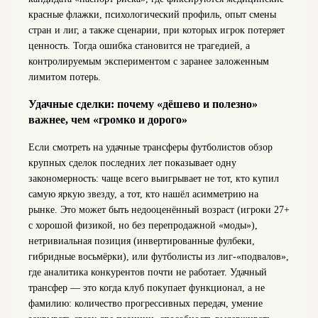
красные флажки, психологический профиль, опыт смены
стран и лиг, а также сценарии, при которых игрок потеряет
ценность. Тогда ошибка становится не трагедией, а
контролируемым экспериментом с заранее заложенным
лимитом потерь.
Удачные сделки: почему «дёшево и полезно»
важнее, чем «громко и дорого»
Если смотреть на удачные трансферы футболистов обзор
крупных сделок последних лет показывает одну
закономерность: чаще всего выигрывает не тот, кто купил
самую яркую звезду, а тот, кто нашёл асимметрию на
рынке. Это может быть недооценённый возраст (игроки 27+
с хорошой физикой, но без перепродажной «моды»),
нетривиальная позиция (инвертированные фулбеки,
гибридные восьмёрки), или футболисты из лиг-«подвалов»,
где аналитика конкурентов почти не работает. Удачный
трансфер — это когда клуб покупает функционал, а не
фамилию: количество прогрессивных передач, умение