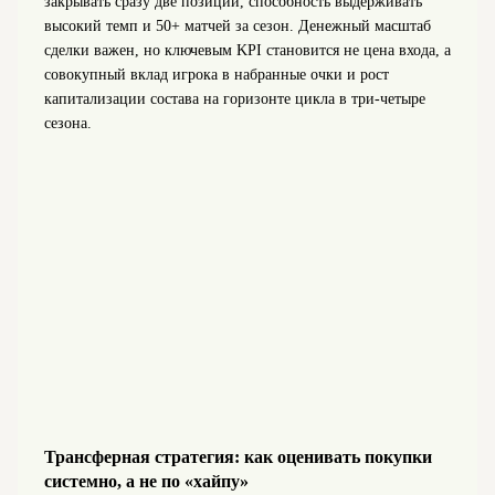
закрывать сразу две позиции, способность выдерживать
высокий темп и 50+ матчей за сезон. Денежный масштаб
сделки важен, но ключевым KPI становится не цена входа, а
совокупный вклад игрока в набранные очки и рост
капитализации состава на горизонте цикла в три-четыре
сезона.
Трансферная стратегия: как оценивать покупки
системно, а не по «хайпу»