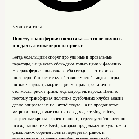
5 минут чтения
Почему трансферная политика — это не «купил-
продал», а инженерный проект
Когда болельщики спорят про удачные и провальные
переходы, чаще всего обсуждают только цену и фамилию.
Но трансферная политика клуба сегодня — это скорее
инженерный проект с кучей зависимостей: модель игры,
потолок зарплат, амортизация контракта, остаточная
стоимость, риски травм, медиапрофиль игрока. Именно
поэтому трансферная политика футбольных клубов анализ
давно опирается не на «чутьё скаута», а на продвинутые
метрики: ожидаемые голы и передачи, pressing actions,
возрастные кривые эффективности, стрессоустойчивость по
психодиагностике. Клуб, который продолжает покупать «по
фамилиям», обречён ловить перегретый рынок и