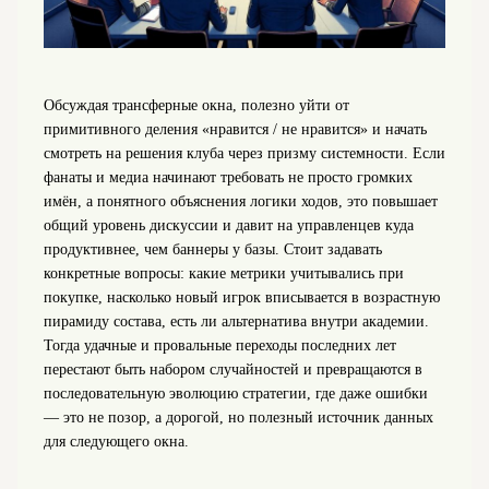
Обсуждая трансферные окна, полезно уйти от
примитивного деления «нравится / не нравится» и начать
смотреть на решения клуба через призму системности. Если
фанаты и медиа начинают требовать не просто громких
имён, а понятного объяснения логики ходов, это повышает
общий уровень дискуссии и давит на управленцев куда
продуктивнее, чем баннеры у базы. Стоит задавать
конкретные вопросы: какие метрики учитывались при
покупке, насколько новый игрок вписывается в возрастную
пирамиду состава, есть ли альтернатива внутри академии.
Тогда удачные и провальные переходы последних лет
перестают быть набором случайностей и превращаются в
последовательную эволюцию стратегии, где даже ошибки
— это не позор, а дорогой, но полезный источник данных
для следующего окна.