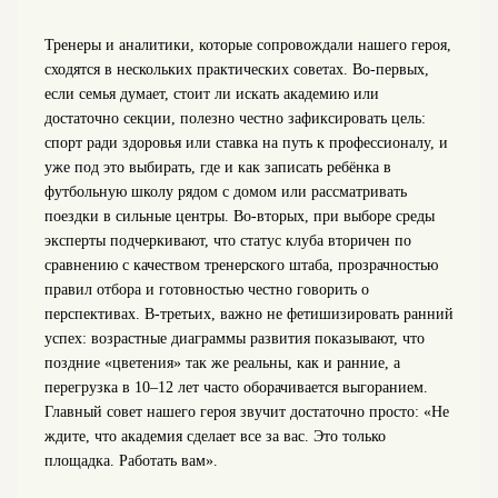
Тренеры и аналитики, которые сопровождали нашего героя,
сходятся в нескольких практических советах. Во‑первых,
если семья думает, стоит ли искать академию или
достаточно секции, полезно честно зафиксировать цель:
спорт ради здоровья или ставка на путь к профессионалу, и
уже под это выбирать, где и как записать ребёнка в
футбольную школу рядом с домом или рассматривать
поездки в сильные центры. Во‑вторых, при выборе среды
эксперты подчеркивают, что статус клуба вторичен по
сравнению с качеством тренерского штаба, прозрачностью
правил отбора и готовностью честно говорить о
перспективах. В‑третьих, важно не фетишизировать ранний
успех: возрастные диаграммы развития показывают, что
поздние «цветения» так же реальны, как и ранние, а
перегрузка в 10–12 лет часто оборачивается выгоранием.
Главный совет нашего героя звучит достаточно просто: «Не
ждите, что академия сделает все за вас. Это только
площадка. Работать вам».