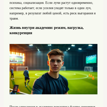
психика, социализация. Если лучи растут одновременно,
система работает; если усилия уходят только в один луч,
например, в результат любой ценой, есть риск выгорания и
травм.
Жизнь внутри академии: режим, нагрузка,
конкуренция
После зачисления в академию романтика быстро сменяется