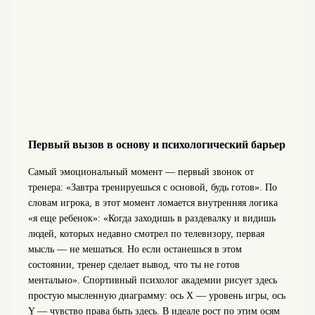
Первый вызов в основу и психологический барьер
Самый эмоциональный момент — первый звонок от
тренера: «Завтра тренируешься с основой, будь готов». По
словам игрока, в этот момент ломается внутренняя логика
«я еще ребенок»: «Когда заходишь в раздевалку и видишь
людей, которых недавно смотрел по телевизору, первая
мысль — не мешаться. Но если останешься в этом
состоянии, тренер сделает вывод, что ты не готов
ментально». Спортивный психолог академии рисует здесь
простую мысленную диаграмму: ось X — уровень игры, ось
Y — чувство права быть здесь. В идеале рост по этим осям