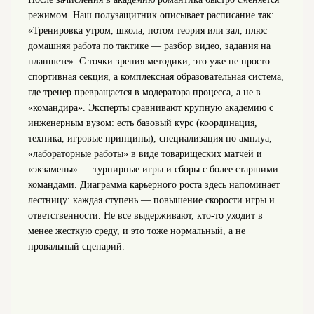
режимом. Наш полузащитник описывает расписание так:
«Тренировка утром, школа, потом теория или зал, плюс
домашняя работа по тактике — разбор видео, задания на
планшете». С точки зрения методики, это уже не просто
спортивная секция, а комплексная образовательная система,
где тренер превращается в модератора процесса, а не в
«командира». Эксперты сравнивают крупную академию с
инженерным вузом: есть базовый курс (координация,
техника, игровые принципы), специализация по амплуа,
«лабораторные работы» в виде товарищеских матчей и
«экзамены» — турнирные игры и сборы с более старшими
командами. Диаграмма карьерного роста здесь напоминает
лестницу: каждая ступень — повышение скорости игры и
ответственности. Не все выдерживают, кто‑то уходит в
менее жесткую среду, и это тоже нормальный, а не
провальный сценарий.