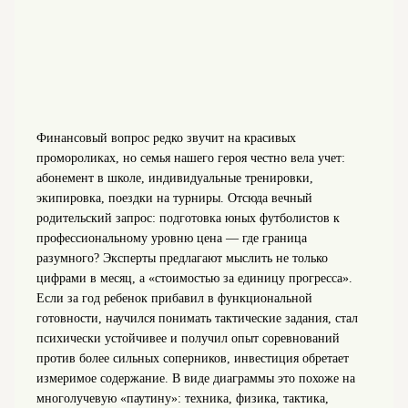
Финансовый вопрос редко звучит на красивых
промороликах, но семья нашего героя честно вела учет:
абонемент в школе, индивидуальные тренировки,
экипировка, поездки на турниры. Отсюда вечный
родительский запрос: подготовка юных футболистов к
профессиональному уровню цена — где граница
разумного? Эксперты предлагают мыслить не только
цифрами в месяц, а «стоимостью за единицу прогресса».
Если за год ребенок прибавил в функциональной
готовности, научился понимать тактические задания, стал
психически устойчивее и получил опыт соревнований
против более сильных соперников, инвестиция обретает
измеримое содержание. В виде диаграммы это похоже на
многолучевую «паутину»: техника, физика, тактика,