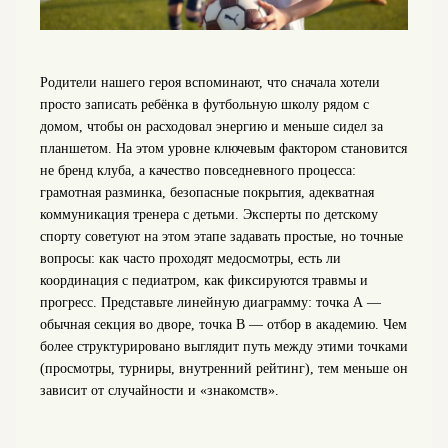
Родители нашего героя вспоминают, что сначала хотели
просто записать ребёнка в футбольную школу рядом с
домом, чтобы он расходовал энергию и меньше сидел за
планшетом. На этом уровне ключевым фактором становится
не бренд клуба, а качество повседневного процесса:
грамотная разминка, безопасные покрытия, адекватная
коммуникация тренера с детьми. Эксперты по детскому
спорту советуют на этом этапе задавать простые, но точные
вопросы: как часто проходят медосмотры, есть ли
координация с педиатром, как фиксируются травмы и
прогресс. Представьте линейную диаграмму: точка А —
обычная секция во дворе, точка В — отбор в академию. Чем
более структурировано выглядит путь между этими точками
(просмотры, турниры, внутренний рейтинг), тем меньше он
зависит от случайности и «знакомств».