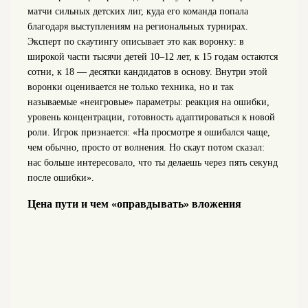
матчи сильных детских лиг, куда его команда попала
благодаря выступлениям на региональных турнирах.
Эксперт по скаутингу описывает это как воронку: в
широкой части тысячи детей 10–12 лет, к 15 годам остаются
сотни, к 18 — десятки кандидатов в основу. Внутри этой
воронки оценивается не только техника, но и так
называемые «неигровые» параметры: реакция на ошибки,
уровень концентрации, готовность адаптироваться к новой
роли. Игрок признается: «На просмотре я ошибался чаще,
чем обычно, просто от волнения. Но скаут потом сказал:
нас больше интересовало, что ты делаешь через пять секунд
после ошибки».
Цена пути и чем «оправдывать» вложения