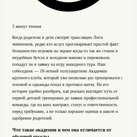
5 минут чтения
Когда родители и дети смотрят трансляции Лиги
чемпионов, редко кто вслух проговаривает простой факт:
большинство игроков на экране когда‑то так же стояли в
неудобных бутсах в холодном манеже и переживали,
попадут ли в заявку на игру выходного тура. Наш
собеседник — 18‑летний полузащитник Академии
крупного клуба, который уже несколько раз тренировался с
основой и однажды попал в протокол матча. На его
истории удобно разобрать, как реально выглядит путь от
первой детской тренировки до заявки профессиональной
команды, где на кону контракт, статус и ответственность
перед трибунами, а не только хорошие оценки в школе и
одобрение родителей.
Что такое академия и чем она отличается от
обычной школы