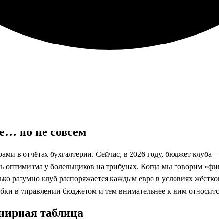
е… но не совсем
и в отчётах бухгалтерии. Сейчас, в 2026 году, бюджет клуба — 
нь оптимизма у болельщиков на трибунах. Когда мы говорим «фи
олько разумно клуб распоряжается каждым евро в условиях жёст
бки в управлении бюджетом и тем внимательнее к ним относитс
рнирная таблица