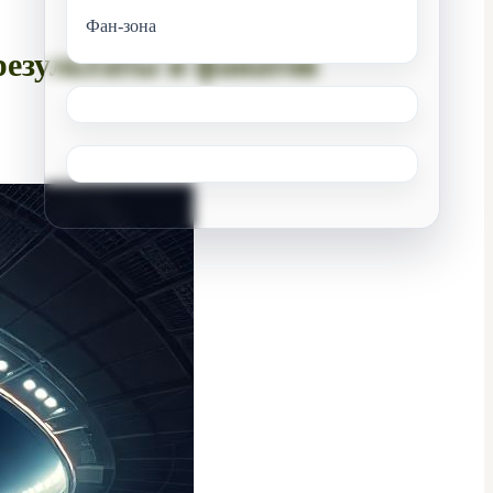
Фан-зона
результаты и фанатов