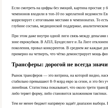
Если смотреть на цифры без эмоций, картина простая: у 
чемпионов входили в топ‑10 по зарплатной ведомости Ев
коррелирует с итоговыми местами в чемпионатах. То есть
глубине состава, медицинской поддержке, аналитическом
При этом даже внутри одной лиги связь между деньгами 
зоне еврокубков. В АПЛ, Бундеслиге и Ла Лиге отклонени
поколения, провал конкурентов. В среднем же каждые 
примерно на четверть, что чётко демонстрирует мощь фи
Трансферы: дорогой не всегда знач
Рынок трансферов — это витрина, на которой видно, наск
стабильно превышают 8–9 млрд евро за сезон, и это без 
линейная. Статистика показывает, что около трети транс
либо теряет форму, либо становится заложником тактики.
Тем не менее бюджет напрямую задаёт диапазон выбора. Бо