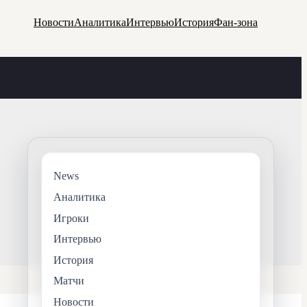
Новости
Аналитика
Интервью
История
Фан-зона
News
Аналитика
Игроки
Интервью
История
Матчи
Новости