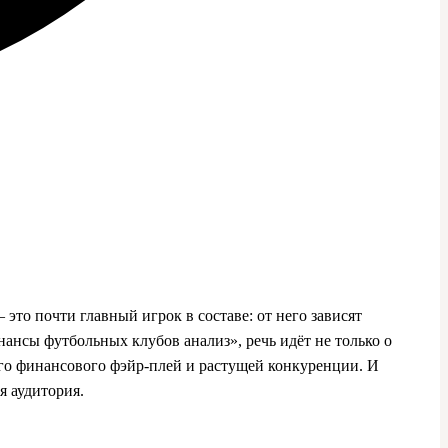
это почти главный игрок в составе: от него зависят
нансы футбольных клубов анализ», речь идёт не только о
кого финансового фэйр‑плей и растущей конкуренции. И
я аудитория.