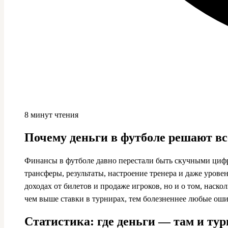
8 минут чтения
Почему деньги в футболе решают вс
Финансы в футболе давно перестали быть скучными цифрам
трансферы, результаты, настроение тренера и даже урове
доходах от билетов и продаже игроков, но и о том, наск
чем выше ставки в турнирах, тем болезненнее любые оши
Статистика: где деньги — там и ту