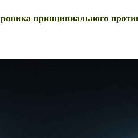
хроника принципиального проти