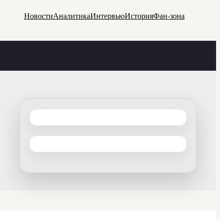
Новости
Аналитика
Интервью
История
Фан-зона