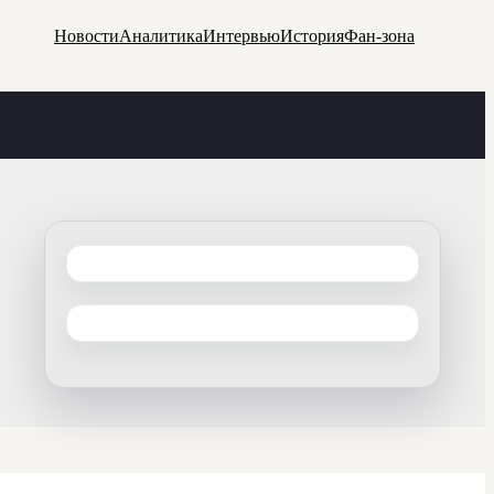
Новости
Аналитика
Интервью
История
Фан-зона