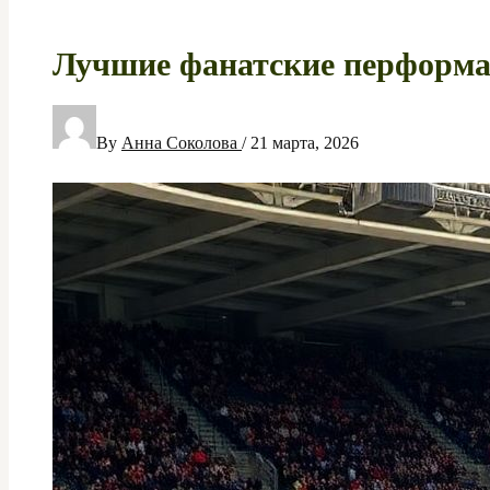
Лучшие фанатские перформа
By
Анна Соколова
/
21 марта, 2026