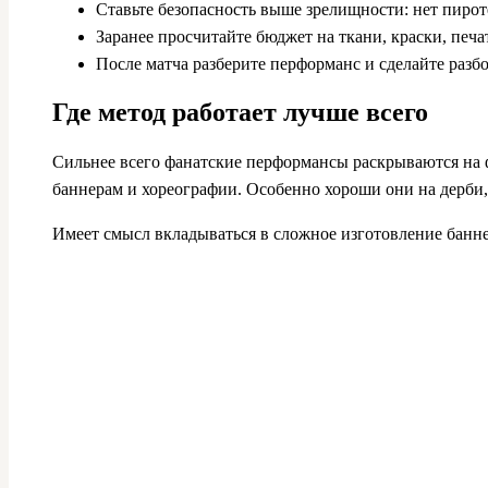
Ставьте безопасность выше зрелищности: нет пиро
Заранее просчитайте бюджет на ткани, краски, печат
После матча разберите перформанс и сделайте разб
Где метод работает лучше всего
Сильнее всего фанатские перформансы раскрываются на 
баннерам и хореографии. Особенно хороши они на дерби
Имеет смысл вкладываться в сложное изготовление банне