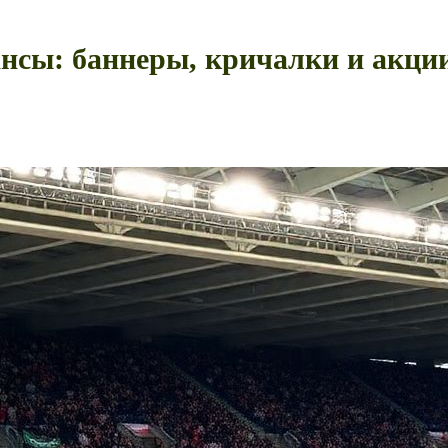
нсы: баннеры, кричалки и акци