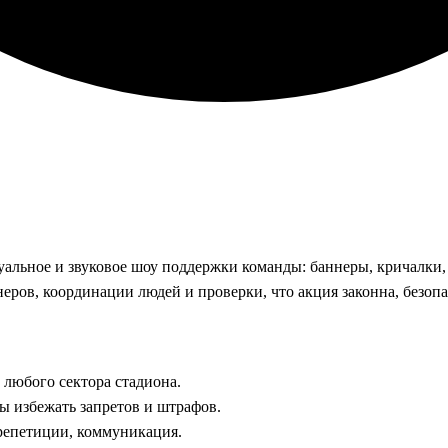
уальное и звуковое шоу поддержки команды: баннеры, кричалки, 
неров, координации людей и проверки, что акция законна, безоп
с любого сектора стадиона.
ы избежать запретов и штрафов.
 репетиции, коммуникация.