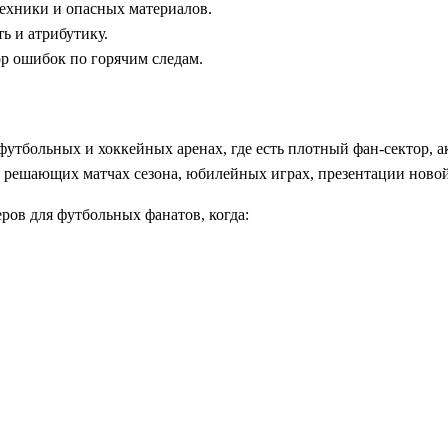
техники и опасных материалов.
ь и атрибутику.
ор ошибок по горячим следам.
футбольных и хоккейных аренах, где есть плотный фан-сектор,
, решающих матчах сезона, юбилейных играх, презентации ново
ров для футбольных фанатов, когда: