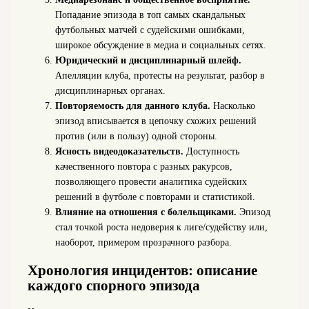
Попадание эпизода в топ самых скандальных
футбольных матчей с судейскими ошибками,
широкое обсуждение в медиа и социальных сетях.
Юридический и дисциплинарный шлейф.
Апелляции клуба, протесты на результат, разбор в
дисциплинарных органах.
Повторяемость для данного клуба.
Насколько
эпизод вписывается в цепочку схожих решений
против (или в пользу) одной стороны.
Ясность видеодоказательств.
Доступность
качественного повтора с разных ракурсов,
позволяющего провести аналитика судейских
решений в футболе с повторами и статистикой.
Влияние на отношения с болельщиками.
Эпизод
стал точкой роста недоверия к лиге/судейству или,
наоборот, примером прозрачного разбора.
Хронология инцидентов: описание
каждого спорного эпизода