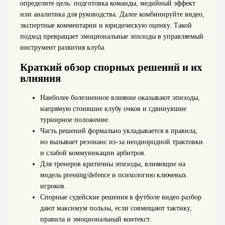
определите цель: подготовка команды, медийный эффект
или аналитика для руководства. Далее комбинируйте видео,
экспертные комментарии и юридическую оценку. Такой
подход превращает эмоциональные эпизоды в управляемый
инструмент развития клуба.
Краткий обзор спорных решений и их
влияния
Наиболее болезненное влияние оказывают эпизоды,
напрямую стоившие клубу очков и сдвинувшие
турнирное положение.
Часть решений формально укладывается в правила,
но вызывает резонанс из‑за неоднородной трактовки
и слабой коммуникации арбитров.
Для тренеров критичны эпизоды, влияющие на
модель pressing/defence и психологию ключевых
игроков.
Спорные судейские решения в футболе видео разбор
дают максимум пользы, если совмещают тактику,
правила и эмоциональный контекст.