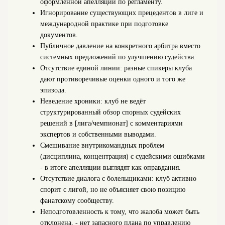
оформленной апелляции по регламенту.
Игнорирование существующих прецедентов в лиге и
международной практике при подготовке
документов.
Публичное давление на конкретного арбитра вместо
системных предложений по улучшению судейства.
Отсутствие единой линии: разные спикеры клуба
дают противоречивые оценки одного и того же
эпизода.
Неведение хроники: клуб не ведёт
структурированный обзор спорных судейских
решений в [лига/чемпионат] с комментариями
экспертов и собственными выводами.
Смешивание внутрикомандных проблем
(дисциплина, концентрация) с судейскими ошибками
- в итоге апелляции выглядят как оправдания.
Отсутствие диалога с болельщиками: клуб активно
спорит с лигой, но не объясняет свою позицию
фанатскому сообществу.
Неподготовленность к тому, что жалоба может быть
отклонена, - нет запасного плана по управлению