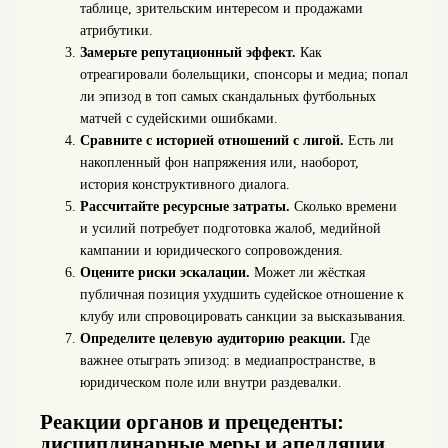
таблице, зрительским интересом и продажами
атрибутики.
Замерьте репутационный эффект.
Как
отреагировали болельщики, спонсоры и медиа; попал
ли эпизод в топ самых скандальных футбольных
матчей с судейскими ошибками.
Сравните с историей отношений с лигой.
Есть ли
накопленный фон напряжения или, наоборот,
история конструктивного диалога.
Рассчитайте ресурсные затраты.
Сколько времени
и усилий потребует подготовка жалоб, медийной
кампании и юридического сопровождения.
Оцените риски эскалации.
Может ли жёсткая
публичная позиция ухудшить судейское отношение к
клубу или спровоцировать санкции за высказывания.
Определите целевую аудиторию реакции.
Где
важнее отыграть эпизод: в медиапространстве, в
юридическом поле или внутри раздевалки.
Реакции органов и прецеденты:
дисциплинарные меры и апелляции