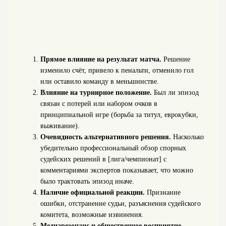
Прямое влияние на результат матча.
Решение
изменило счёт, привело к пенальти, отменило гол
или оставило команду в меньшинстве.
Влияние на турнирное положение.
Был ли эпизод
связан с потерей или набором очков в
принципиальной игре (борьба за титул, еврокубки,
выживание).
Очевидность альтернативного решения.
Насколько
убедительно профессиональный обзор спорных
судейских решений в [лига/чемпионат] с
комментариями экспертов показывает, что можно
было трактовать эпизод иначе.
Наличие официальной реакции.
Признание
ошибки, отстранение судьи, разъяснения судейского
комитета, возможные извинения.
Медиарезонанс и общественное восприятие.