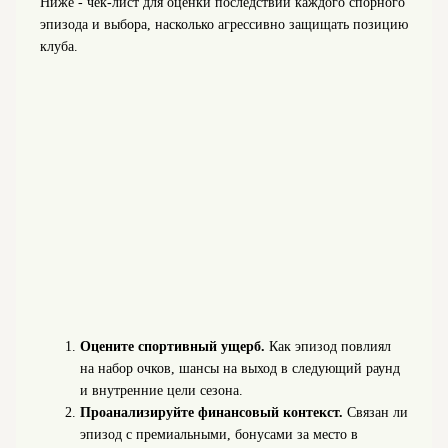
Ниже - чек‑лист для оценки последствий каждого спорного
эпизода и выбора, насколько агрессивно защищать позицию
клуба.
Оцените спортивный ущерб.
Как эпизод повлиял
на набор очков, шансы на выход в следующий раунд
и внутренние цели сезона.
Проанализируйте финансовый контекст.
Связан ли
эпизод с премиальными, бонусами за место в