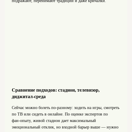
подражают, перенимают традиции и даже кричалки.
Сравнение подходов: стадион, телевизор,
диджитал‑среда
Сейчас можно болеть по‑разному: ходить на игры, смотреть
по ТВ или сидеть в онлайне. По оценке экспертов по
фан‑опыту, живой стадион дает максимальный
эмоциональный отклик, но входной барьер выше — нужно