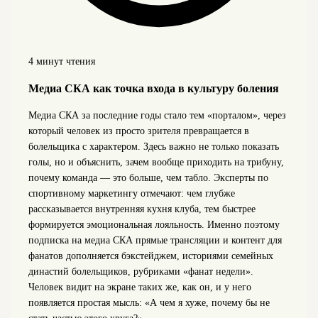
4 минут чтения
Медиа СКА как точка входа в культуру боления
Медиа СКА за последние годы стало тем «порталом», через
который человек из просто зрителя превращается в
болельщика с характером. Здесь важно не только показать
голы, но и объяснить, зачем вообще приходить на трибуну,
почему команда — это больше, чем табло. Эксперты по
спортивному маркетингу отмечают: чем глубже
рассказывается внутренняя кухня клуба, тем быстрее
формируется эмоциональная лояльность. Именно поэтому
подписка на медиа СКА прямые трансляции и контент для
фанатов дополняется бэкстейджем, историями семейных
династий болельщиков, рубриками «фанат недели».
Человек видит на экране таких же, как он, и у него
появляется простая мысль: «А чем я хуже, почему бы не