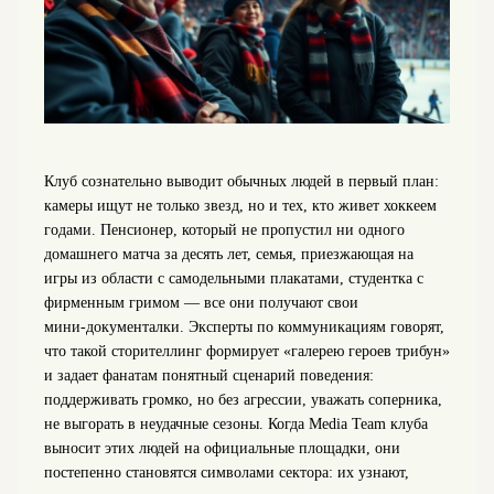
Клуб сознательно выводит обычных людей в первый план:
камеры ищут не только звезд, но и тех, кто живет хоккеем
годами. Пенсионер, который не пропустил ни одного
домашнего матча за десять лет, семья, приезжающая на
игры из области с самодельными плакатами, студентка с
фирменным гримом — все они получают свои
мини‑документалки. Эксперты по коммуникациям говорят,
что такой сторителлинг формирует «галерею героев трибун»
и задает фанатам понятный сценарий поведения:
поддерживать громко, но без агрессии, уважать соперника,
не выгорать в неудачные сезоны. Когда Media Team клуба
выносит этих людей на официальные площадки, они
постепенно становятся символами сектора: их узнают,