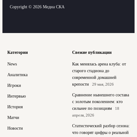
Copyright © 2026 Медиа СКА
Категории
Свежие публикации
News
Как менялась арена клуба: от
старого стадиона до
Аналитика
современной домашней
крепости
29 мая, 2026
Игроки
Сравнение нынешнего состава
Интервью
с золотым поколением: кто
История
сильнее по позициям
18
апреля, 2026
Матчи
Статистический разбор сезона:
Новости
что говорят цифры о реальной