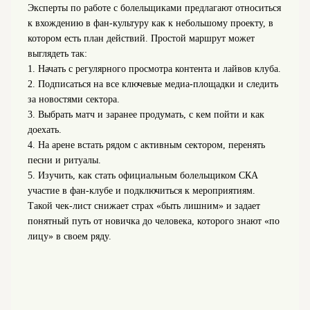
Эксперты по работе с болельщиками предлагают относиться
к вхождению в фан‑культуру как к небольшому проекту, в
котором есть план действий. Простой маршрут может
выглядеть так:
1. Начать с регулярного просмотра контента и лайвов клуба.
2. Подписаться на все ключевые медиа‑площадки и следить
за новостями сектора.
3. Выбрать матч и заранее продумать, с кем пойти и как
доехать.
4. На арене встать рядом с активным сектором, перенять
песни и ритуалы.
5. Изучить, как стать официальным болельщиком СКА
участие в фан-клубе и подключиться к мероприятиям.
Такой чек‑лист снижает страх «быть лишним» и задает
понятный путь от новичка до человека, которого знают «по
лицу» в своем ряду.