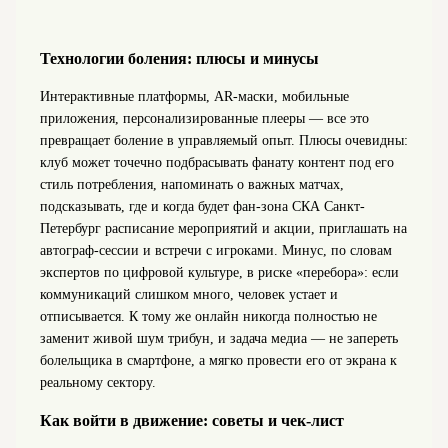
Технологии боления: плюсы и минусы
Интерактивные платформы, AR‑маски, мобильные
приложения, персонализированные плееры — все это
превращает боление в управляемый опыт. Плюсы очевидны:
клуб может точечно подбрасывать фанату контент под его
стиль потребления, напоминать о важных матчах,
подсказывать, где и когда будет фан-зона СКА Санкт-
Петербург расписание мероприятий и акции, приглашать на
автограф-сессии и встречи с игроками. Минус, по словам
экспертов по цифровой культуре, в риске «перебора»: если
коммуникаций слишком много, человек устает и
отписывается. К тому же онлайн никогда полностью не
заменит живой шум трибун, и задача медиа — не запереть
болельщика в смартфоне, а мягко провести его от экрана к
реальному сектору.
Как войти в движение: советы и чек‑лист