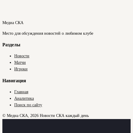
Медиа СКА
Место для обсуждения новостей о любимом клубе
Разделы
Новости
Матчи
Игроки
Навигация
Главная
Аналитика
Поиск по сайту
© Медиа СКА, 2026
Новости СКА каждый день