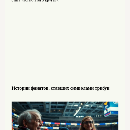
стать частью этого круга?».
Истории фанатов, ставших символами трибун