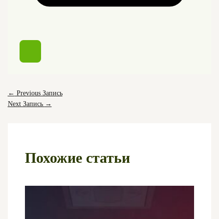
←
Previous Запись
Next Запись
→
Похожие статьи