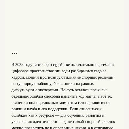
***
В 2025 году разговор о судействе окончательно переехал в
цифровое пространство: эпизоды разбираются кадр за
кадром, модели прогнозируют влияние спорных решений
на турнирную таблицу, болельщики на равных
дискутируют с экспертами. Но суть осталась прежней:
отдельная ошибка способна изменить ход матча, а вот то,
станет ли она переломным моментом сезона, зависит от
реакции клуба и его поддержки. Если относиться к
ошибкам как к ресурсам — для обучения, развития и
укрепления идентичности — даже самый спорный свисток
можно превратить не в оправдание неудач, а в отправную