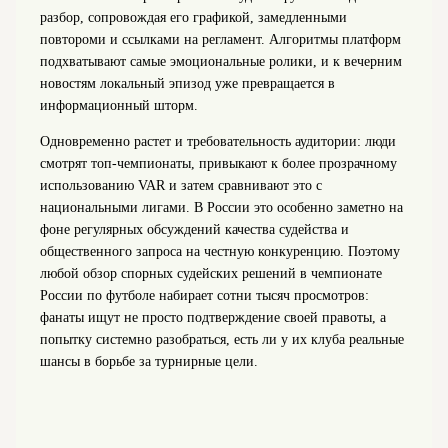
разбор, сопровождая его графикой, замедленными
повтороми и ссылками на регламент. Алгоритмы платформ
подхватывают самые эмоциональные ролики, и к вечерним
новостям локальный эпизод уже превращается в
информационный шторм.
Одновременно растет и требовательность аудитории: люди
смотрят топ-чемпионаты, привыкают к более прозрачному
использованию VAR и затем сравнивают это с
национальными лигами. В России это особенно заметно на
фоне регулярных обсуждений качества судейства и
общественного запроса на честную конкуренцию. Поэтому
любой обзор спорных судейских решений в чемпионате
России по футболе набирает сотни тысяч просмотров:
фанаты ищут не просто подтверждение своей правоты, а
попытку системно разобраться, есть ли у их клуба реальные
шансы в борьбе за турнирные цели.