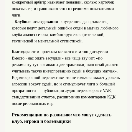
конкретный арбитр назначает пенальти, сколько карточек
показывает, и сравнивают это со средними показателями
лиги.
-
Клубные исследования
: внутренние департаменты,
которые ведут детальный ошибки судей в матчах любимого
клуба анализ сезона, комбинируя его с физической,
тактической и ментальной статистикой.
Благодаря этим проектам меняется сам тон дискуссии.
Вместо «нас опять засудили» все чаще звучит: «по
регламенту тут возможны две трактовки, наш штаб должен
учитывать такую интерпретацию судей в будущих матчах».
В долгосрочной перспективе это не только снижает уровень
агрессии вокруг судей, но и стимулирует лиги к большей
прозрачности — публикации аудио-переговоров с VAR,
стандартизации отчетов, расширению комментариев КДК
после резонансных игр.
Рекомендации по развитию: что могут сделать
клуб, игроки и болельщики