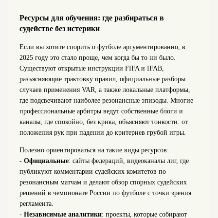
Ресурсы для обучения: где разбираться в
судействе без истерики
Если вы хотите спорить о футболе аргументированно, в
2025 году это стало проще, чем когда бы то ни было.
Существуют открытые инструкции FIFA и IFAB,
разъясняющие трактовку правил, официальные разборы
случаев применения VAR, а также локальные платформы,
где подсвечивают наиболее резонансные эпизоды. Многие
профессиональные арбитры ведут собственные блоги и
каналы, где спокойно, без крика, объясняют тонкости: от
положения рук при падении до критериев грубой игры.
Полезно ориентироваться на такие виды ресурсов:
-
Официальные
: сайты федераций, видеоканалы лиг, где
публикуют комментарии судейских комитетов по
резонансным матчам и делают обзор спорных судейских
решений в чемпионате России по футболе с точки зрения
регламента.
-
Независимые аналитики
: проекты, которые собирают