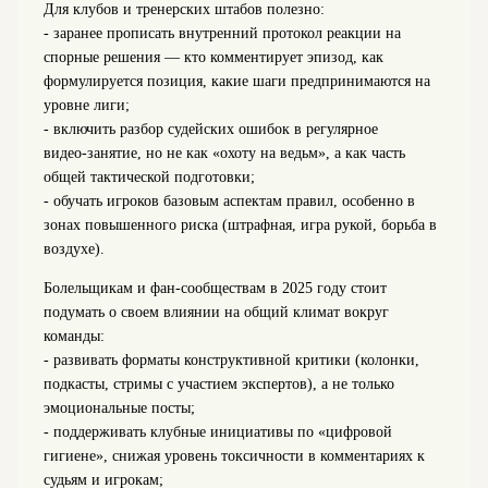
Для клубов и тренерских штабов полезно:
- заранее прописать внутренний протокол реакции на
спорные решения — кто комментирует эпизод, как
формулируется позиция, какие шаги предпринимаются на
уровне лиги;
- включить разбор судейских ошибок в регулярное
видео‑занятие, но не как «охоту на ведьм», а как часть
общей тактической подготовки;
- обучать игроков базовым аспектам правил, особенно в
зонах повышенного риска (штрафная, игра рукой, борьба в
воздухе).
Болельщикам и фан‑сообществам в 2025 году стоит
подумать о своем влиянии на общий климат вокруг
команды:
- развивать форматы конструктивной критики (колонки,
подкасты, стримы с участием экспертов), а не только
эмоциональные посты;
- поддерживать клубные инициативы по «цифровой
гигиене», снижая уровень токсичности в комментариях к
судьям и игрокам;