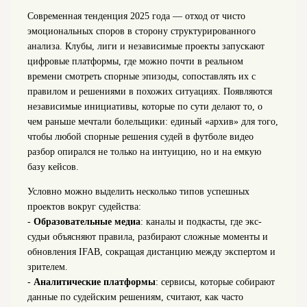
Современная тенденция 2025 года — отход от чисто
эмоциональных споров в сторону структурированного
анализа. Клубы, лиги и независимые проекты запускают
цифровые платформы, где можно почти в реальном
времени смотреть спорные эпизоды, сопоставлять их с
правилом и решениями в похожих ситуациях. Появляются
независимые инициативы, которые по сути делают то, о
чем раньше мечтали болельщики: единый «архив» для того,
чтобы любой спорные решения судей в футболе видео
разбор опирался не только на интуицию, но и на емкую
базу кейсов.
Условно можно выделить несколько типов успешных
проектов вокруг судейства:
-
Образовательные медиа
: каналы и подкасты, где экс-
судьи объясняют правила, разбирают сложные моменты и
обновления IFAB, сокращая дистанцию между экспертом и
зрителем.
-
Аналитические платформы
: сервисы, которые собирают
данные по судейским решениям, считают, как часто