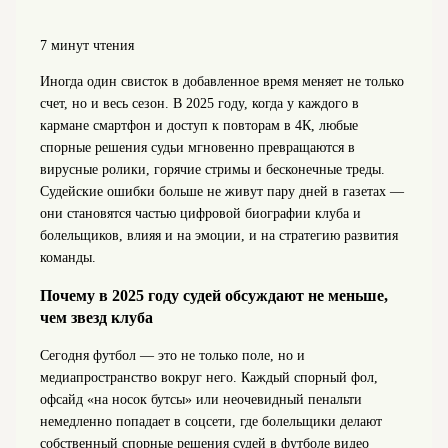
7 минут чтения
Иногда один свисток в добавленное время меняет не только
счет, но и весь сезон. В 2025 году, когда у каждого в
кармане смартфон и доступ к повторам в 4К, любые
спорные решения судьи мгновенно превращаются в
вирусные ролики, горячие стримы и бесконечные треды.
Судейские ошибки больше не живут пару дней в газетах —
они становятся частью цифровой биографии клуба и
болельщиков, влияя и на эмоции, и на стратегию развития
команды.
Почему в 2025 году судей обсуждают не меньше,
чем звезд клуба
Сегодня футбол — это не только поле, но и
медиапространство вокруг него. Каждый спорный фол,
офсайд «на носок бутсы» или неочевидный пенальти
немедленно попадает в соцсети, где болельщики делают
собственный спорные решения судей в футболе видео