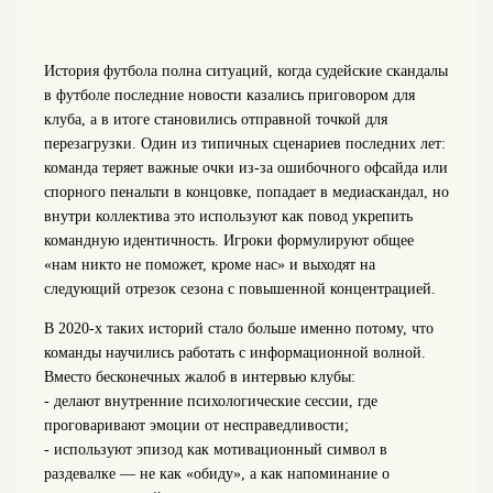
История футбола полна ситуаций, когда судейские скандалы
в футболе последние новости казались приговором для
клуба, а в итоге становились отправной точкой для
перезагрузки. Один из типичных сценариев последних лет:
команда теряет важные очки из-за ошибочного офсайда или
спорного пенальти в концовке, попадает в медиаскандал, но
внутри коллектива это используют как повод укрепить
командную идентичность. Игроки формулируют общее
«нам никто не поможет, кроме нас» и выходят на
следующий отрезок сезона с повышенной концентрацией.
В 2020‑х таких историй стало больше именно потому, что
команды научились работать с информационной волной.
Вместо бесконечных жалоб в интервью клубы:
- делают внутренние психологические сессии, где
проговаривают эмоции от несправедливости;
- используют эпизод как мотивационный символ в
раздевалке — не как «обиду», а как напоминание о