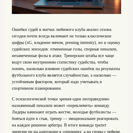
Ошибки судей в матчах любимого клуба анализ сезона
сегодня почти всегда включают не только классические
цифры (xG, владение мячом, pressing intensity), но и оценку
судейских эпизодов: отмененные голы, спорные пенальти,
незамеченные фолы в атаке. Тренерские штабы все чаще
ведут свою внутреннюю статистику судейства, чтобы
понять, насколько влияние судейских ошибок на результаты
футбольного клуба является случайностью, а насколько —
устойчивым фактором, который надо учитывать в
спортивном планировании.
С психологической точки зрения один несправедливо
назначенный пенальти может «переключить» команду.
Лидеры начинают играть жестче, молодые футболисты —
бояться идти в стык, тренер — эмоциональнее реагировать
на каждое решение арбитра. В итоге команда тратит
энергию не на адаптацию к сопернику, а на споры с рефери.