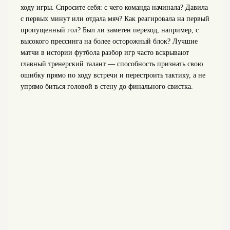
ходу игры. Спросите себя: с чего команда начинала? Давила
с первых минут или отдала мяч? Как реагировала на первый
пропущенный гол? Был ли заметен переход, например, с
высокого прессинга на более осторожный блок? Лучшие
матчи в истории футбола разбор игр часто вскрывают
главный тренерский талант — способность признать свою
ошибку прямо по ходу встречи и перестроить тактику, а не
упрямо биться головой в стену до финального свистка.