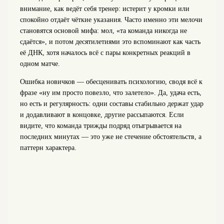
внимание, как ведёт себя тренер: истерит у кромки или
спокойно отдаёт чёткие указания. Часто именно эти мелочи
становятся основой мифа: мол, «та команда никогда не
сдаётся», и потом десятилетиями это вспоминают как часть
её ДНК, хотя началось всё с пары конкретных реакций в
одном матче.
Ошибка новичков — обесценивать психологию, сводя всё к
фразе «ну им просто повезло, что залетело». Да, удача есть,
но есть и регулярность: одни составы стабильно держат удар
и додавливают в концовке, другие рассыпаются. Если
видите, что команда трижды подряд отыгрывается на
последних минутах — это уже не стечение обстоятельств, а
паттерн характера.