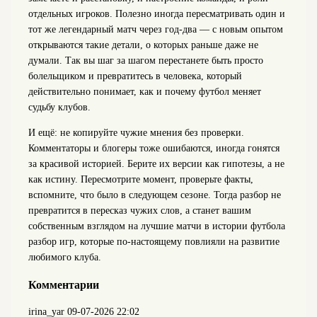
отдельных игроков. Полезно иногда пересматривать один и
тот же легендарный матч через год‑два — с новым опытом
открываются такие детали, о которых раньше даже не
думали. Так вы шаг за шагом перестанете быть просто
болельщиком и превратитесь в человека, который
действительно понимает, как и почему футбол меняет
судьбу клубов.
И ещё: не копируйте чужие мнения без проверки.
Комментаторы и блогеры тоже ошибаются, иногда гонятся
за красивой историей. Берите их версии как гипотезы, а не
как истину. Пересмотрите момент, проверьте факты,
вспомните, что было в следующем сезоне. Тогда разбор не
превратится в пересказ чужих слов, а станет вашим
собственным взглядом на лучшие матчи в истории футбола
разбор игр, которые по‑настоящему повлияли на развитие
любимого клуба.
Комментарии
irina_yar
09-07-2026 22:02