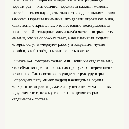
Вместо этого попробуйте пересмотреть игру дважды:
первый раз — как обычно, переживая каждый момент;
второй — ставя паузы, отматывая эпизоды и пытаясь понять
замысел. Обратите внимание, что делали игроки без мяча,
какие зоны открывались, кто постоянно подстраховывал
партнёров. Легендарные матчи клуба часто выигрываются
не теми, кто на обложках газет, а незаметными людьми,
которые бегут в «чёрную» работу и закрывают чужие
ошибки, чтобы звёзды могли решать в атаке.
Ошибка №1: смотреть только мяч. Новички следят за тем,
кто сейчас владеет, и полностью пропускают перемещения
остальных. Так невозможно увидеть структуру игры.
Попробуйте пару минут подряд наблюдать за одним
конкретным игроком, даже если у него нет мяча, — и вы
вдруг заметите, почему тренеры так ценят «серых
кардиналов» состава.