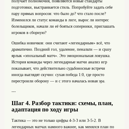
получает полномочия, появляются новые стандарты
подготовки, выстраивается стиль. Попробуйте задать себе
пару прямых вопросов: что было до? что стало после?
Изменился ли статус команды в лиге, вырос ли интерес
болельщиков, начали ли её бояться соперники, приглашать
игроков в сборную?
Ошибка новичков: они считают «легендарным» всё, что
драматично. Поздний гол, удаление, пенальти — и сразу
ярлык «эпохальный матч». Это эмоциональная ловушка.
История команды через легендарные матчи анализ игр
показывает, что действительно судьбоносные встречи
иногда выглядят скучно: сухая победа 1:0, где просто
перестроили оборону — и с этого началась новая эра.
---
Шаг 4. Разбор тактики: схемы, план,
адаптация по ходу игры
Тактика — это не только цифры 4‑3‑3 или 3‑5‑2. В
легендарных матчах намного важнее, как менялся план по