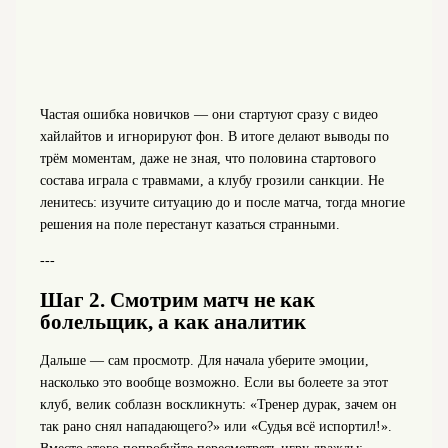
Частая ошибка новичков — они стартуют сразу с видео
хайлайтов и игнорируют фон. В итоге делают выводы по
трём моментам, даже не зная, что половина стартового
состава играла с травмами, а клубу грозили санкции. Не
ленитесь: изучите ситуацию до и после матча, тогда многие
решения на поле перестанут казаться странными.
---
Шаг 2. Смотрим матч не как
болельщик, а как аналитик
Дальше — сам просмотр. Для начала уберите эмоции,
насколько это вообще возможно. Если вы болеете за этот
клуб, велик соблазн воскликнуть: «Тренер дурак, зачем он
так рано снял нападающего?» или «Судья всё испортил!».