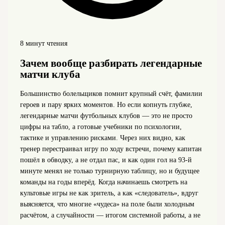
8 минут чтения
Зачем вообще разбирать легендарные
матчи клуба
Большинство болельщиков помнит крупный счёт, фамилии
героев и пару ярких моментов. Но если копнуть глубже,
легендарные матчи футбольных клубов — это не просто
цифры на табло, а готовые учебники по психологии,
тактике и управлению рисками. Через них видно, как
тренер перестраивал игру по ходу встречи, почему капитан
пошёл в обводку, а не отдал пас, и как один гол на 93‑й
минуте менял не только турнирную таблицу, но и будущее
команды на годы вперёд. Когда начинаешь смотреть на
культовые игры не как зритель, а как «следователь», вдруг
выясняется, что многие «чудеса» на поле были холодным
расчётом, а случайности — итогом системной работы, а не