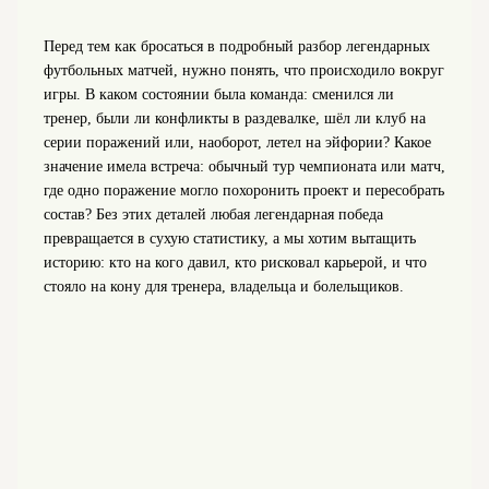
Перед тем как бросаться в подробный разбор легендарных
футбольных матчей, нужно понять, что происходило вокруг
игры. В каком состоянии была команда: сменился ли
тренер, были ли конфликты в раздевалке, шёл ли клуб на
серии поражений или, наоборот, летел на эйфории? Какое
значение имела встреча: обычный тур чемпионата или матч,
где одно поражение могло похоронить проект и пересобрать
состав? Без этих деталей любая легендарная победа
превращается в сухую статистику, а мы хотим вытащить
историю: кто на кого давил, кто рисковал карьерой, и что
стояло на кону для тренера, владельца и болельщиков.