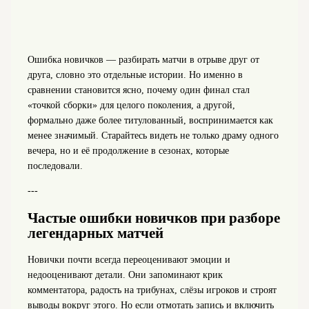
Ошибка новичков — разбирать матчи в отрыве друг от
друга, словно это отдельные истории. Но именно в
сравнении становится ясно, почему один финал стал
«точкой сборки» для целого поколения, а другой,
формально даже более титулованный, воспринимается как
менее значимый. Старайтесь видеть не только драму одного
вечера, но и её продолжение в сезонах, которые
последовали.
---
Частые ошибки новичков при разборе
легендарных матчей
Новички почти всегда переоценивают эмоции и
недооценивают детали. Они запоминают крик
комментатора, радость на трибунах, слёзы игроков и строят
выводы вокруг этого. Но если отмотать запись и включить