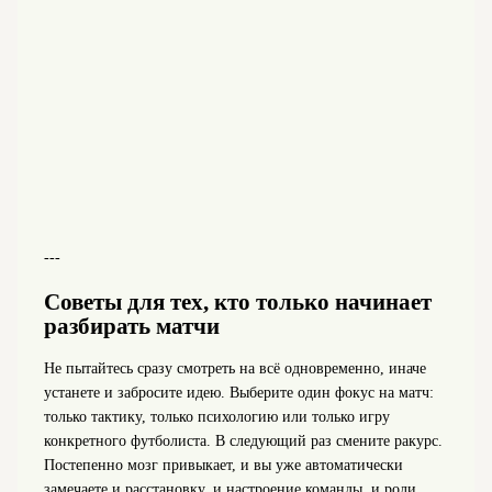
---
Советы для тех, кто только начинает
разбирать матчи
Не пытайтесь сразу смотреть на всё одновременно, иначе
устанете и забросите идею. Выберите один фокус на матч:
только тактику, только психологию или только игру
конкретного футболиста. В следующий раз смените ракурс.
Постепенно мозг привыкает, и вы уже автоматически
замечаете и расстановку, и настроение команды, и роли