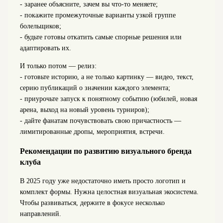
- заранее объясните, зачем вы что-то меняете;
- покажите промежуточные варианты узкой группе
болельщиков;
- будьте готовы откатить самые спорные решения или
адаптировать их.
И только потом — релиз:
- готовьте историю, а не только картинку — видео, текст,
серию публикаций о значении каждого элемента;
- приурочьте запуск к понятному событию (юбилей, новая
арена, выход на новый уровень турниров);
- дайте фанатам почувствовать свою причастность —
лимитированные дропы, мероприятия, встречи.
Рекомендации по развитию визуального бренда
клуба
В 2025 году уже недостаточно иметь просто логотип и
комплект формы. Нужна целостная визуальная экосистема.
Чтобы развиваться, держите в фокусе несколько
направлений.