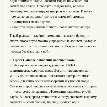
Клуб понимает: старый логотип морально устарел, но
ломать всё нельзя. Проводят исследования, опросы
болельщиков, анализируют цифровые носители. В итоге:
- сохраняется основной силуэт и ключевой символ;
- вычищаются мелкие детали;
- вводится современный шрифт и более чистая палитра.
Такой редизайн клубной символики заказать брендинг
спортивного клуба можно у профильных агентств, которые
специализируются именно на спорте. Результат — плавный
переход без фанатских войн.
2.
Проект «новое поколение болельщиков»
Клуб нацелен на молодую аудиторию: TikTok,
стриминговые сервисы, игры. Логотип упрощается до
минималистичного знака, появляются альтернативные
версии для геймерских коллабораций и уличной моды.
Фанатам старой школы важно показать уважение к истории
— через ретро-коллекции, оформление стадиона, музей
клуба. В итоге бренд становится многоуровневым: каждому
возрасту — свой формат, но общий смысл один.