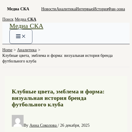
Медиа СКА
Новости
Аналитика
Интервью
История
Фан-зона
Skip
Поиск
Медиа
СКА
Медиа СКА
to
content
Home
Аналитика
Клубные цвета, эмблема и форма: визуальная история бренда
футбольного клуба
Клубные цвета, эмблема и форма:
визуальная история бренда
футбольного клуба
By
Анна Соколова
/
26 декабря, 2025