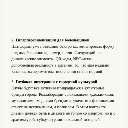
2.
Гиперперсонализация для болельщиков
Платформы уже позволяют быстро кастомизировать форму
под имя болельщика, номер, патчи. Следующий шаг —
динамические элементы: QR-коды, NFC-метки,
дополненная реальность в дизайне. То, что ещё недавно
казалось экспериментом, постепенно станет нормой.
3.
Глубокая интеграция с городской культурой
Клубы будут всё активнее превращаться в культурные
бренды города. Коллаборации с локальными художниками,
музыкантами, модными брендами, уличными фестивалями
станут не исключением, а правилом. В этом контексте
дизайн должен быть в диалоге не только со спортом, но и с
архитектурой, субкультурами, локальной историей.