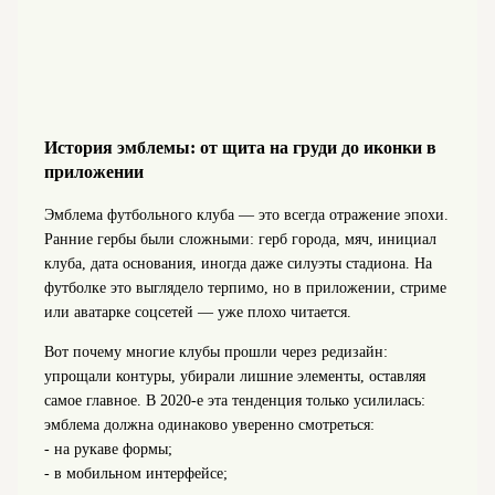
История эмблемы: от щита на груди до иконки в
приложении
Эмблема футбольного клуба — это всегда отражение эпохи.
Ранние гербы были сложными: герб города, мяч, инициал
клуба, дата основания, иногда даже силуэты стадиона. На
футболке это выглядело терпимо, но в приложении, стриме
или аватарке соцсетей — уже плохо читается.
Вот почему многие клубы прошли через редизайн:
упрощали контуры, убирали лишние элементы, оставляя
самое главное. В 2020‑е эта тенденция только усилилась:
эмблема должна одинаково уверенно смотреться:
- на рукаве формы;
- в мобильном интерфейсе;