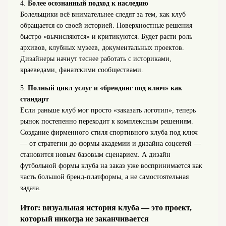
4.
Более осознанный подход к наследию
Болельщики всё внимательнее следят за тем, как клуб
обращается со своей историей. Поверхностные решения
быстро «вычисляются» и критикуются. Будет расти роль
архивов, клубных музеев, документальных проектов.
Дизайнеры начнут теснее работать с историками,
краеведами, фанатскими сообществами.
5.
Полный цикл услуг и «брендинг под ключ» как
стандарт
Если раньше клуб мог просто «заказать логотип», теперь
рынок постепенно переходит к комплексным решениям.
Создание фирменного стиля спортивного клуба под ключ
— от стратегии до формы академии и дизайна соцсетей —
становится новым базовым сценарием. А дизайн
футбольной формы клуба на заказ уже воспринимается как
часть большой бренд-платформы, а не самостоятельная
задача.
Итог: визуальная история клуба — это проект,
который никогда не заканчивается