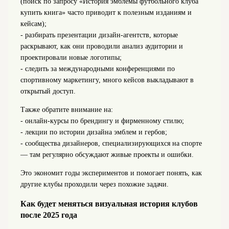
(поиск по запросу «История эмблемы футбольного клуба
купить книга» часто приводит к полезным изданиям и
кейсам);
- разбирать презентации дизайн-агентств, которые
раскрывают, как они проводили анализ аудитории и
проектировали новые логотипы;
- следить за международными конференциями по
спортивному маркетингу, много кейсов выкладывают в
открытый доступ.
Также обратите внимание на:
- онлайн-курсы по брендингу и фирменному стилю;
- лекции по истории дизайна эмблем и гербов;
- сообщества дизайнеров, специализирующихся на спорте
— там регулярно обсуждают живые проекты и ошибки.
Это экономит годы экспериментов и помогает понять, как
другие клубы проходили через похожие задачи.
Как будет меняться визуальная история клубов
после 2025 года