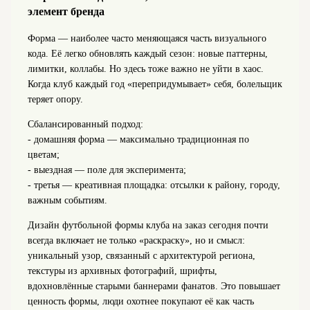
элемент бренда
Форма — наиболее часто меняющаяся часть визуального
кода. Её легко обновлять каждый сезон: новые паттерны,
лимитки, коллабы. Но здесь тоже важно не уйти в хаос.
Когда клуб каждый год «перепридумывает» себя, болельщик
теряет опору.
Сбалансированный подход:
- домашняя форма — максимально традиционная по
цветам;
- выездная — поле для эксперимента;
- третья — креативная площадка: отсылки к району, городу,
важным событиям.
Дизайн футбольной формы клуба на заказ сегодня почти
всегда включает не только «раскраску», но и смысл:
уникальный узор, связанный с архитектурой региона,
текстуры из архивных фотографий, шрифты,
вдохновлённые старыми баннерами фанатов. Это повышает
ценность формы, люди охотнее покупают её как часть