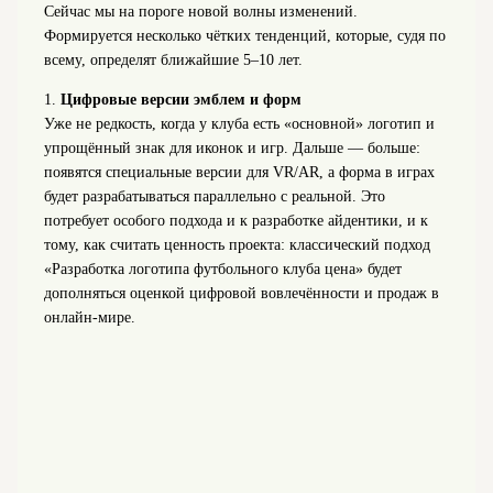
Сейчас мы на пороге новой волны изменений.
Формируется несколько чётких тенденций, которые, судя по
всему, определят ближайшие 5–10 лет.
1.
Цифровые версии эмблем и форм
Уже не редкость, когда у клуба есть «основной» логотип и
упрощённый знак для иконок и игр. Дальше — больше:
появятся специальные версии для VR/AR, а форма в играх
будет разрабатываться параллельно с реальной. Это
потребует особого подхода и к разработке айдентики, и к
тому, как считать ценность проекта: классический подход
«Разработка логотипа футбольного клуба цена» будет
дополняться оценкой цифровой вовлечённости и продаж в
онлайн-мире.