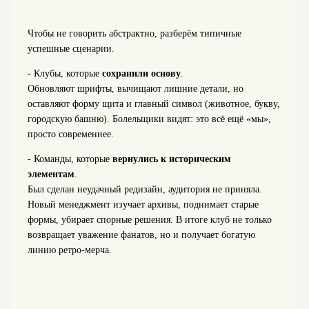
Чтобы не говорить абстрактно, разберём типичные
успешные сценарии.
- Клубы, которые
сохранили основу
.
Обновляют шрифты, вычищают лишние детали, но
оставляют форму щита и главный символ (животное, букву,
городскую башню). Болельщики видят: это всё ещё «мы»,
просто современнее.
- Команды, которые
вернулись к историческим
элементам
.
Был сделан неудачный редизайн, аудитория не приняла.
Новый менеджмент изучает архивы, поднимает старые
формы, убирает спорные решения. В итоге клуб не только
возвращает уважение фанатов, но и получает богатую
линию ретро-мерча.