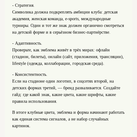
- Стратегия.
Символика должна подкреплять амбиции клуба: детская
академия, женская команда, e-sports, международные
турниры. Один и тот же знак должен органично смотреться
на детской форме и в серьёзном бизнес-партнёрстве.
- Адаптивность.
Проверьте, как эмблема живёт в трёх мирах: офлайн
(стадион, билеты), онлайн (сайт, приложения, трансляции),
lifestyle (одежда, коллаборации, городская среда).
- Консистентность.
Если на стадионе один логотип, в соцсетях второй, на
детских формах третий, — бренд разваливается. Создайте
гайд: где какой знак, какие цвета, какие шрифты, какие
правила использования.
В итоге клубные цвета, эмблема и форма начинают работать
как единая система сигналов, а не набор случайных
картинок.