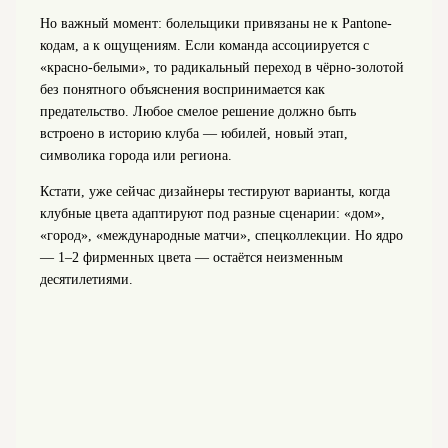
Но важный момент: болельщики привязаны не к Pantone-
кодам, а к ощущениям. Если команда ассоциируется с
«красно-белыми», то радикальный переход в чёрно-золотой
без понятного объяснения воспринимается как
предательство. Любое смелое решение должно быть
встроено в историю клуба — юбилей, новый этап,
символика города или региона.
Кстати, уже сейчас дизайнеры тестируют варианты, когда
клубные цвета адаптируют под разные сценарии: «дом»,
«город», «международные матчи», спецколлекции. Но ядро
— 1–2 фирменных цвета — остаётся неизменным
десятилетиями.