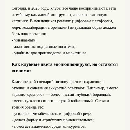
Сегодня, в 2025 году, клубы всё чаще воспринимают цвета
и эмблему как живой инструмент, а не как статичную
картинку. В меняющихся реалиях (цифровые платформы,
мерч, коллаборации с брендами) визуальный образ должен
быть одновременно:
- узнаваемым;
- адаптивным под разные носители;
- удобным для производства и маркетинга.
Как клубные цвета эволюционируют, но остаются
«своими»
Классический сценарий: основу цветов сохраняют, а
оттенки и сочетания аккуратно освежают. Например, вместо
«грязно-красного» — более чистый глубокий бордовый,
вместо тусклого синего — яркий кобальтовый. С точки
зрения бренда это:
- усиливает читабельность в цифровой среде;
- делает форму и атрибутику привлекательнее;
- помогает выделяться среди конкурентов.